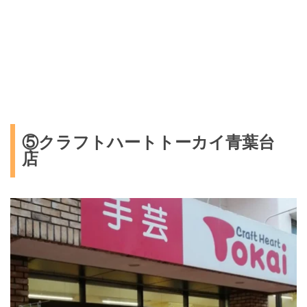
⑤クラフトハートトーカイ青葉台
店