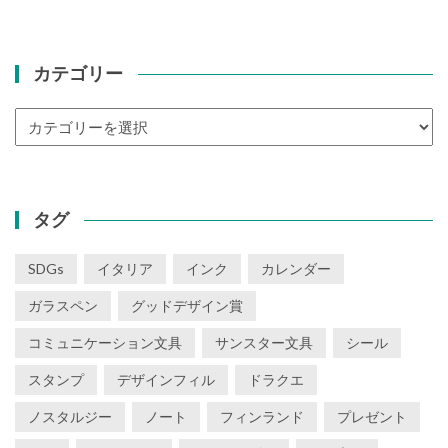
カテゴリー
カ
テ
ゴ
リ
ー
タグ
SDGs
イタリア
インク
カレンダー
ガラスペン
グッドデザイン賞
コミュニケーション文具
サンスター文具
シール
スタンプ
デザインフィル
ドラクエ
ノスタルジー
ノート
フィンランド
プレゼント