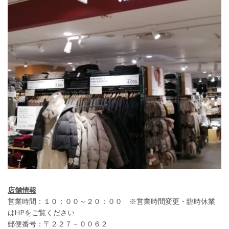
店舗情報
営業時間：１０：００～２０：００ ※営業時間変更・臨時休業
はHPをご覧ください
郵便番号：〒２２７－００６２