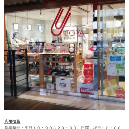
店舗情報
営業時間：平日１０：００～２０：００ 日曜・祝日１０：００