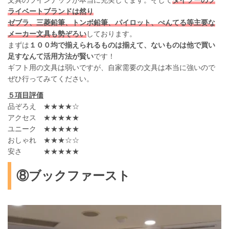
ライベートブランドは然り
ゼブラ、三菱鉛筆、トンボ鉛筆、パイロット、ぺんてる等主要な
メーカー文具も勢ぞろい
しております。
まずは
１００均で揃えられるものは揃えて、ないものは他で買い
足すなんて活用方法が賢い
です！
ギフト用の文具は弱いですが、自家需要の文具は本当に強いので
ぜひ行ってみてください。
５項目評価
品ぞろえ ★★★★☆
アクセス ★★★★★
ユニーク ★★★★★
おしゃれ ★★★☆☆
安さ ★★★★★
⑧ブックファースト