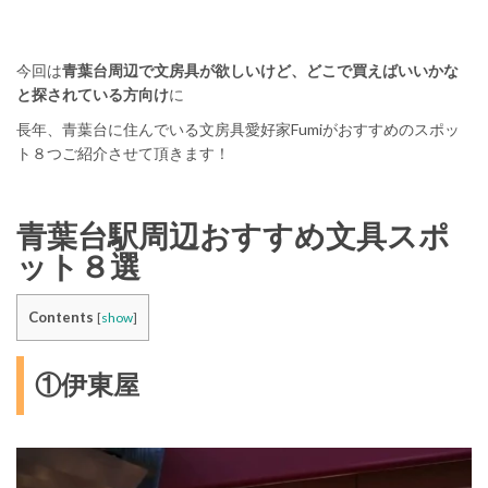
今回は
青葉台周辺で文房具が欲しいけど、どこで買えばいいかな
と探されている方向け
に
長年、青葉台に住んでいる文房具愛好家Fumiがおすすめのスポッ
ト８つご紹介させて頂きます！
青葉台駅周辺おすすめ文具スポ
ット８選
Contents
[
show
]
①伊東屋