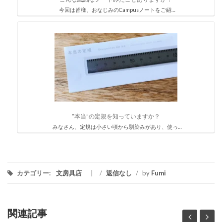
今回は皆様、おなじみのCampusノートをご紹…
”本当”の定規を知っていますか？
みなさん、定規は小さい頃から馴染みがあり、使っ…
カテゴリー:
文房具店
/
返信なし
/
by
Fumi
関連記事