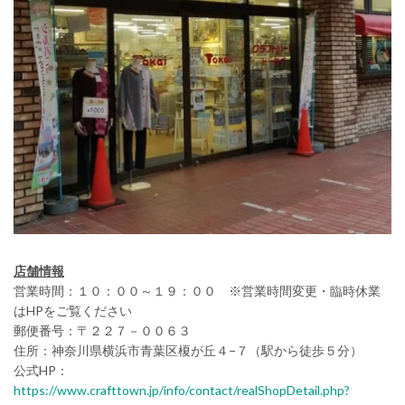
店舗情報
営業時間：１０：００～１９：００ ※営業時間変更・臨時休業
はHPをご覧ください
郵便番号：〒２２７－００６３
住所：神奈川県横浜市青葉区榎が丘４−７（駅から徒歩５分）
公式HP：
https://www.crafttown.jp/info/contact/realShopDetail.php?