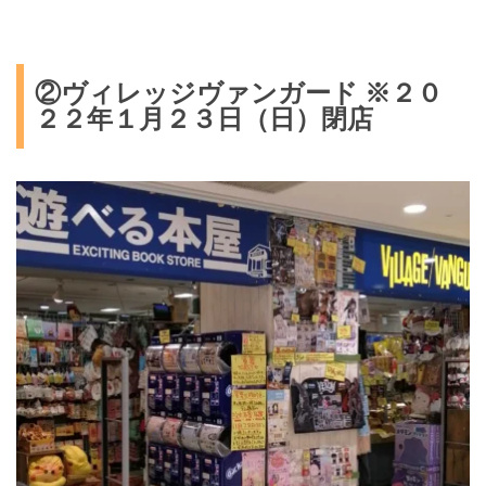
②ヴィレッジヴァンガード ※２０
２２年１月２３日（日）閉店