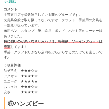
id=1851
コメント
手芸専門店を複数運営している藤久グループです。
文房具全般は取り扱ってないですが、クラフト・手芸用の文具を
一部取り扱っています。
布用ペン、スタンプ、筆、絵具、ボンド、ハサミ等のコーナーは
ありました。
特に強いのが糸・布きり用ハサミ、接着剤、ソーイングセットは
充実
してます！
手芸・クラフト好きなら店内をぶらぶらするのだけでも楽しいで
す♪
５項目評価
品ぞろえ ★★★☆☆
アクセス ★★★★☆
ユニーク ★★★★★
おしゃれ ★★★☆☆
安さ ★★★★☆
⑥ハンズビー