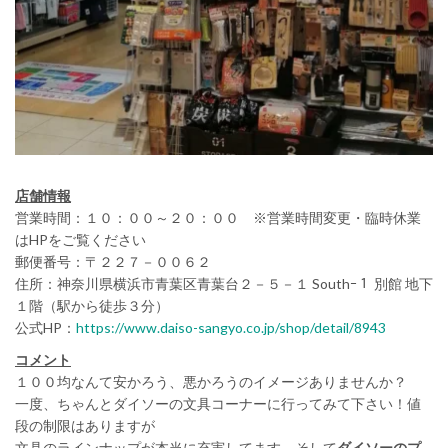
店舗情報
営業時間：１０：００～２０：００ ※営業時間変更・臨時休業
はHPをご覧ください
郵便番号：〒２２７－００６２
住所：神奈川県横浜市青葉区青葉台２－５－１ Southｰ１ 別館 地下
１階（駅から徒歩３分）
公式HP：
https://www.daiso-sangyo.co.jp/shop/detail/8943
コメント
１００均なんて安かろう、悪かろうのイメージありませんか？
一度、ちゃんとダイソーの文具コーナーに行ってみて下さい！値
段の制限はありますが
文具のラインナップが本当に充実してます。そして
ダイソーのプ