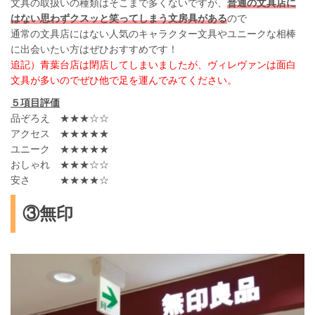
文具の取扱いの種類はそこまで多くないですが、
普通の文具店に
はない思わずクスッと笑ってしまう文房具がある
ので
通常の文具店にはない人気のキャラクター文具やユニークな相棒
に出会いたい方はぜひおすすめです！
追記）青葉台店は閉店してしまいましたが、ヴィレヴァンは面白
文具が多いのでぜひ他で足を運んでみてください。
５項目評価
品ぞろえ ★★★☆☆
アクセス ★★★★★
ユニーク ★★★★★
おしゃれ ★★★☆☆
安さ ★★★★☆
③無印