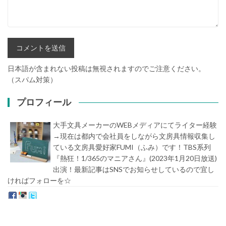
日本語が含まれない投稿は無視されますのでご注意ください。
（スパム対策）
プロフィール
大手文具メーカーのWEBメディアにてライター経験
→現在は都内で会社員をしながら文房具情報収集し
ている文房具愛好家FUMI（ふみ）です！TBS系列
『熱狂！1/365のマニアさん』(2023年1月20日放送)
出演！最新記事はSNSでお知らせしているので宜し
ければフォローを☆
堀内史誉（ほりうちふみたか）