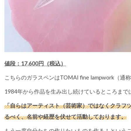
値段：17,600円（税込）
こちらのガラスペンはTOMAI fine lampwor
1984年から作品を生み出し続けているところまで
「自らはアーティスト（芸術家）ではなくクラフ
るべく、名前や経歴を伏せて活動しております。
もう一度自分たちの作りたいものを作る！というこ