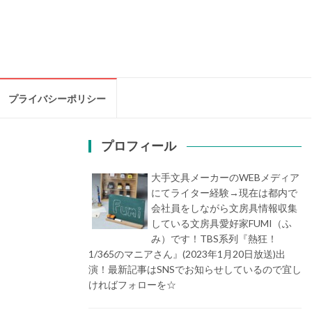
プライバシーポリシー
プロフィール
大手文具メーカーのWEBメディア
にてライター経験→現在は都内で
会社員をしながら文房具情報収集
している文房具愛好家FUMI（ふ
み）です！TBS系列『熱狂！
1/365のマニアさん』(2023年1月20日放送)出
演！最新記事はSNSでお知らせしているので宜し
ければフォローを☆
堀内史誉（ほりうちふみた
か）