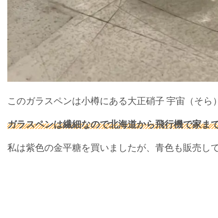
このガラスペンは小樽にある大正硝子 宇宙（そら
ガラスペンは繊細なので北海道から飛行機で家ま
私は紫色の金平糖を買いましたが、青色も販売し