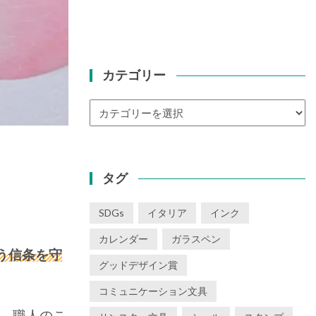
カテゴリー
カ
テ
ゴ
リ
ー
タグ
SDGs
イタリア
インク
カレンダー
ガラスペン
う信条を守
グッドデザイン賞
コミュニケーション文具
す。職人のこ