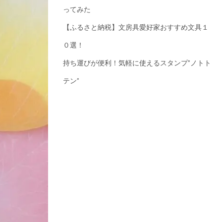
ってみた
【ふるさと納税】文房具愛好家おすすめ文具１
０選！
持ち運びが便利！気軽に使えるスタンプ”ノトト
テン”