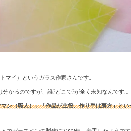
k（通称トマイ）というガラス作家さんです。
は分かるのですが、誰?どこで?が全く未知なんです…
ツマン（職人）」「作品が主役、作り手は裏方」とい
とでガラスペンの製作に2022年～着手したようで