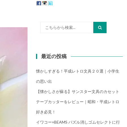
検
索:
最近の投稿
懐かしすぎる！平成レトロ文具２０選｜小学生
の思い出
【懐かしさが蘇る】サンスター文具のカセット
テープカッターをレビュー｜昭和・平成レトロ
好き必見！
イワコー×BEAMS パズル消しゴムセレクトに行