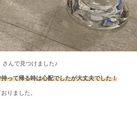
）さんで見つけました♪
で持って帰る時は心配でしたが大丈夫でした！
ておりました。