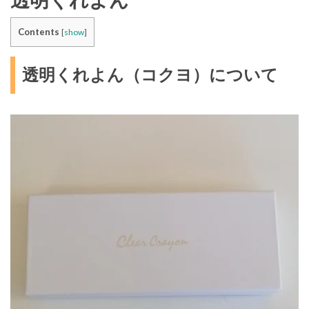
透明くれよん
Contents
[
show
]
透明くれよん（コクヨ）について