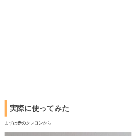
実際に使ってみた
まずは
赤のクレヨン
から