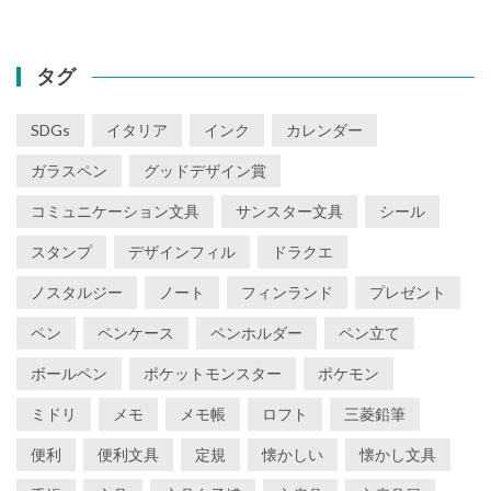
ゴ
リ
ー
タグ
SDGs
イタリア
インク
カレンダー
ガラスペン
グッドデザイン賞
コミュニケーション文具
サンスター文具
シール
スタンプ
デザインフィル
ドラクエ
ノスタルジー
ノート
フィンランド
プレゼント
ペン
ペンケース
ペンホルダー
ペン立て
ボールペン
ポケットモンスター
ポケモン
ミドリ
メモ
メモ帳
ロフト
三菱鉛筆
便利
便利文具
定規
懐かしい
懐かし文具