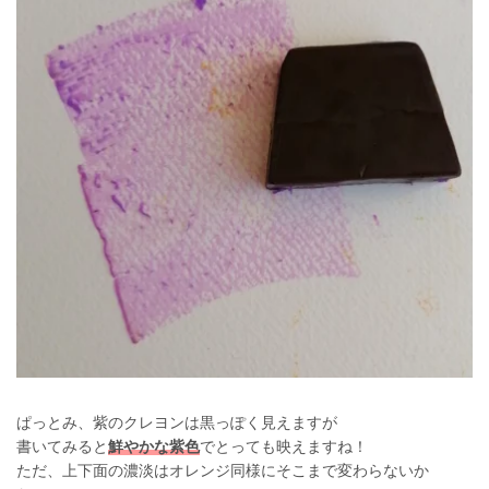
ぱっとみ、紫のクレヨンは黒っぽく見えますが
書いてみると
鮮やかな紫色
でとっても映えますね！
ただ、上下面の濃淡はオレンジ同様にそこまで変わらないか