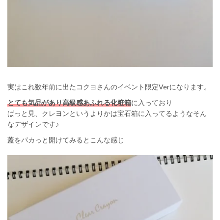
実はこれ数年前に出たコクヨさんのイベント限定Verになります。
とても気品があり高級感あふれる化粧箱
に入っており
ぱっと見、クレヨンというよりかは宝石箱に入ってるようなそん
なデザインです♪
蓋をパカっと開けてみるとこんな感じ