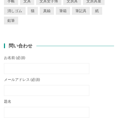
手帳
文具
文具女子博
文房具
文房具屋
消しゴム
猫
真鍮
筆箱
筆記具
紙
鉛筆
問い合わせ
お名前 (必須)
メールアドレス (必須)
題名