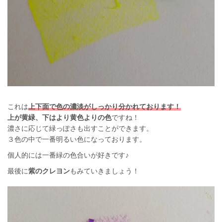
これは
上下面で色の濃淡がしっかり分かれております！
上が黄緑、下はより黄色よりの色
ですね！
濃さに応じて緑っぽさも出すことができます。
３色の中で一番明るい色になっております。
個人的には一番緑の色合いが好きです♪
最後に
紫のクレヨン
もみていきましょう！