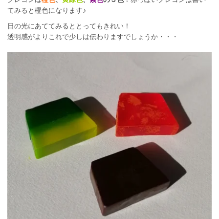
てみると橙色になります♪
日の光にあててみるととってもきれい！
透明感がよりこれで少しは伝わりますでしょうか・・・