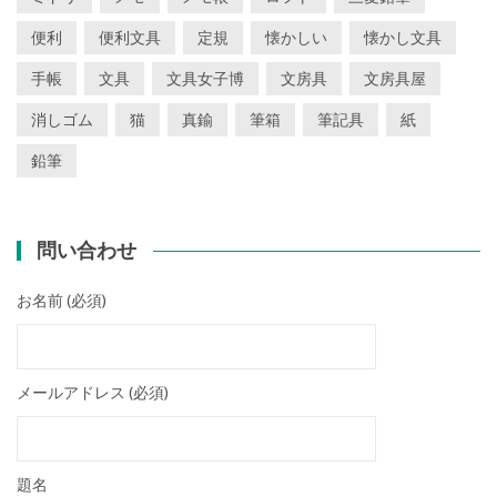
便利
便利文具
定規
懐かしい
懐かし文具
手帳
文具
文具女子博
文房具
文房具屋
消しゴム
猫
真鍮
筆箱
筆記具
紙
鉛筆
問い合わせ
お名前 (必須)
メールアドレス (必須)
題名