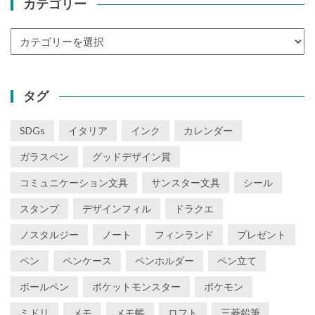
カテゴリー
カ
テ
ゴ
リ
タグ
ー
SDGs
イタリア
インク
カレンダー
ガラスペン
グッドデザイン賞
コミュニケーション文具
サンスター文具
シール
スタンプ
デザインフィル
ドラクエ
ノスタルジー
ノート
フィンランド
プレゼント
ペン
ペンケース
ペンホルダー
ペン立て
ボールペン
ポケットモンスター
ポケモン
ミドリ
メモ
メモ帳
ロフト
三菱鉛筆