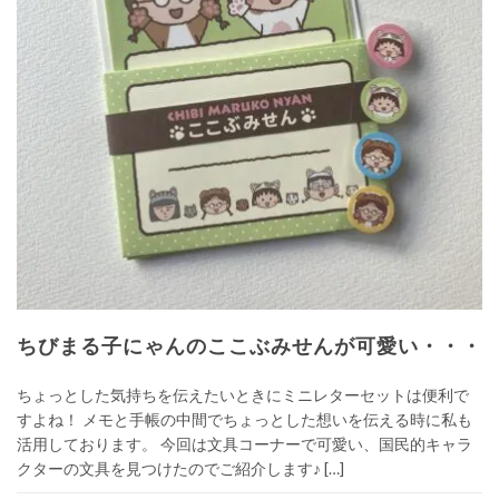
ちびまる子にゃんのここぶみせんが可愛い・・・
ちょっとした気持ちを伝えたいときにミニレターセットは便利で
すよね！ メモと手帳の中間でちょっとした想いを伝える時に私も
活用しております。 今回は文具コーナーで可愛い、国民的キャラ
クターの文具を見つけたのでご紹介します♪ […]