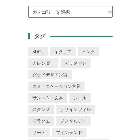
カ
テ
ゴ
リ
タグ
ー
SDGs
イタリア
インク
カレンダー
ガラスペン
グッドデザイン賞
コミュニケーション文具
サンスター文具
シール
スタンプ
デザインフィル
ドラクエ
ノスタルジー
ノート
フィンランド