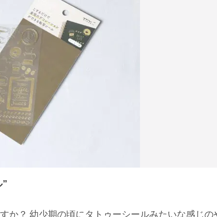
”
すか？ 幼少期の頃にタトゥーシールみたいな感じの