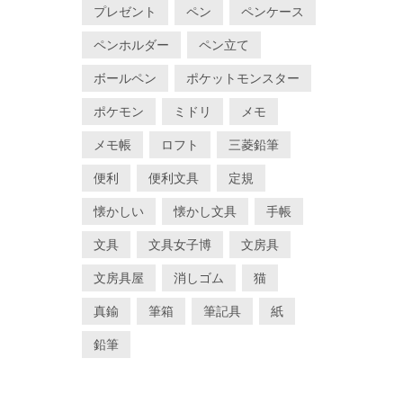
プレゼント
ペン
ペンケース
ペンホルダー
ペン立て
ボールペン
ポケットモンスター
ポケモン
ミドリ
メモ
メモ帳
ロフト
三菱鉛筆
便利
便利文具
定規
懐かしい
懐かし文具
手帳
文具
文具女子博
文房具
文房具屋
消しゴム
猫
真鍮
筆箱
筆記具
紙
鉛筆