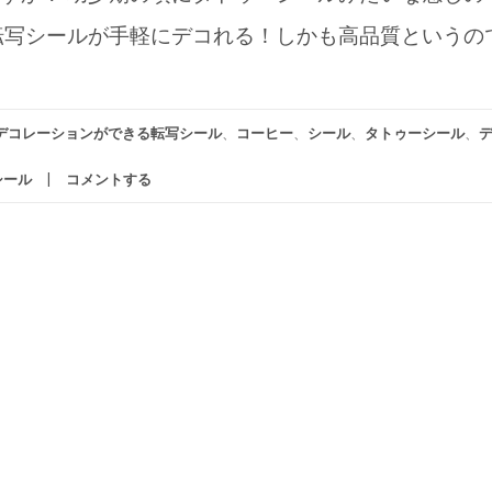
転写シールが手軽にデコれる！しかも高品質というの
デコレーションができる転写シール
、
コーヒー
、
シール
、
タトゥーシール
、
シール
コメントする