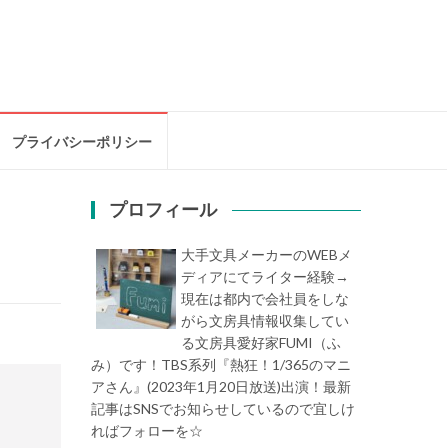
プライバシーポリシー
プロフィール
大手文具メーカーのWEBメ
ディアにてライター経験→
現在は都内で会社員をしな
がら文房具情報収集してい
る文房具愛好家FUMI（ふ
み）です！TBS系列『熱狂！1/365のマニ
アさん』(2023年1月20日放送)出演！最新
記事はSNSでお知らせしているので宜しけ
ればフォローを☆
堀内史誉（ほりうちふみ