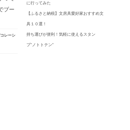
に行ってみた
でブー
【ふるさと納税】文房具愛好家おすすめ文
具１０選！
持ち運びが便利！気軽に使えるスタン
デコレーシ
プ”ノトトテン”