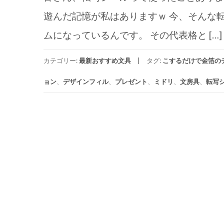
遊んだ記憶が私はありますｗ 今、そんな
ムになっているんです。 その代表格と […]
カテゴリー:
最新おすすめ文具
タグ:
こするだけで金箔の
ョン
、
デザインフィル
、
プレゼント
、
ミドリ
、
文房具
、
転写