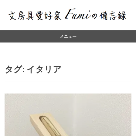
メニュー
コ
ン
テ
ン
タグ:
イタリア
ツ
へ