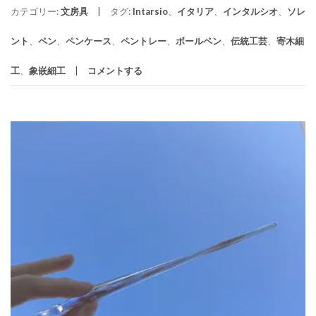
カテゴリー:
文房具
タグ:
Intarsio
、
イタリア
、
インタルシオ
、
ソレ
ント
、
ペン
、
ペンケース
、
ペントレー
、
ボールペン
、
伝統工芸
、
寄木細
工
、
象嵌細工
コメントする