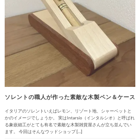
ソレントの職人が作った素敵な木製ペン＆ケース
イタリアのソレントいえばレモン、リゾート地、シャーベットと
かのイメージでしょうか。 実はIntarsio（インタルシオ）と呼ばれ
る象嵌細工がとても有名で素敵な木製雑貨屋さんが立ち並んでい
ます。 今回はそんなウッドショップ […]