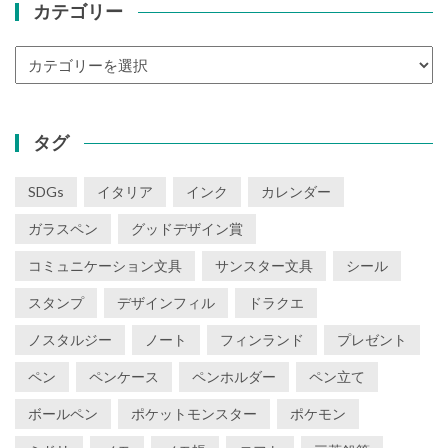
カテゴリー
カ
テ
ゴ
リ
タグ
ー
SDGs
イタリア
インク
カレンダー
ガラスペン
グッドデザイン賞
コミュニケーション文具
サンスター文具
シール
スタンプ
デザインフィル
ドラクエ
ノスタルジー
ノート
フィンランド
プレゼント
ペン
ペンケース
ペンホルダー
ペン立て
ボールペン
ポケットモンスター
ポケモン