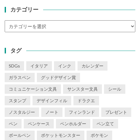
カテゴリー
カ
テ
ゴ
リ
タグ
ー
SDGs
イタリア
インク
カレンダー
ガラスペン
グッドデザイン賞
コミュニケーション文具
サンスター文具
シール
スタンプ
デザインフィル
ドラクエ
ノスタルジー
ノート
フィンランド
プレゼント
ペン
ペンケース
ペンホルダー
ペン立て
ボールペン
ポケットモンスター
ポケモン