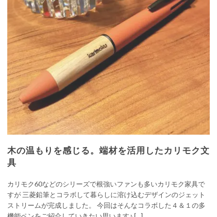
木の温もりを感じる。端材を活用したカリモク文
具
カリモク60などのシリーズで根強いファンも多いカリモク家具で
すが 三菱鉛筆とコラボして暮らしに溶け込むデザインのジェット
ストリームが完成しました。 今回はそんなコラボした４＆１の多
機能ペンをご紹介していきたい思います♪ […]