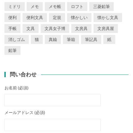
ミドリ
メモ
メモ帳
ロフト
三菱鉛筆
便利
便利文具
定規
懐かしい
懐かし文具
手帳
文具
文具女子博
文房具
文房具屋
消しゴム
猫
真鍮
筆箱
筆記具
紙
鉛筆
問い合わせ
お名前 (必須)
メールアドレス (必須)