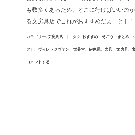
も数多くあるため、どこに行けばいいのか
る文房具店でこれがおすすめだよ！と […]
カテゴリー:
文房具店
タグ:
おすすめ
、
そごう
、
まとめ
、
フト
、
ヴィレッジヴァン
、
世界堂
、
伊東屋
、
文具
、
文房具
、
コメントする