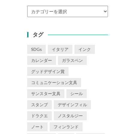
カ
テ
ゴ
リ
タグ
ー
SDGs
イタリア
インク
カレンダー
ガラスペン
グッドデザイン賞
コミュニケーション文具
サンスター文具
シール
スタンプ
デザインフィル
ドラクエ
ノスタルジー
ノート
フィンランド