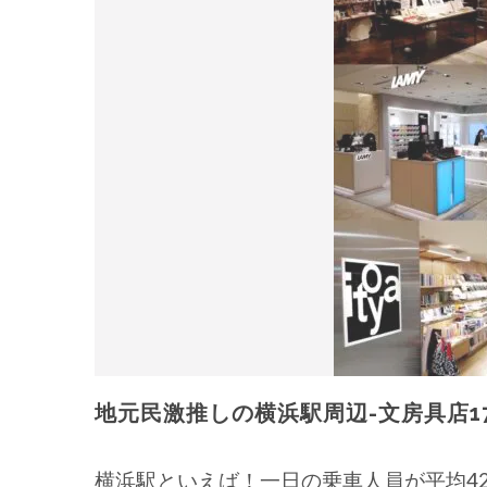
地元民激推しの横浜駅周辺-文房具店1
横浜駅といえば！一日の乗車人員が平均4