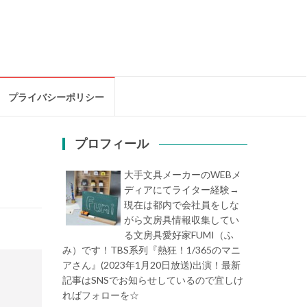
プライバシーポリシー
プロフィール
大手文具メーカーのWEBメ
ディアにてライター経験→
現在は都内で会社員をしな
がら文房具情報収集してい
る文房具愛好家FUMI（ふ
み）です！TBS系列『熱狂！1/365のマニ
アさん』(2023年1月20日放送)出演！最新
記事はSNSでお知らせしているので宜しけ
ればフォローを☆
堀内史誉（ほりうちふみ