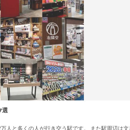
7選
2万人と多くの人が行き交う駅です。 また駅周辺は文