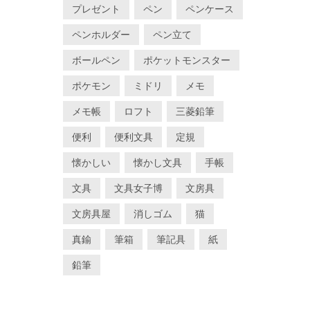
プレゼント
ペン
ペンケース
ペンホルダー
ペン立て
ボールペン
ポケットモンスター
ポケモン
ミドリ
メモ
メモ帳
ロフト
三菱鉛筆
便利
便利文具
定規
懐かしい
懐かし文具
手帳
文具
文具女子博
文房具
文房具屋
消しゴム
猫
真鍮
筆箱
筆記具
紙
鉛筆