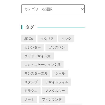
カ
テ
ゴ
リ
タグ
ー
SDGs
イタリア
インク
カレンダー
ガラスペン
グッドデザイン賞
コミュニケーション文具
サンスター文具
シール
スタンプ
デザインフィル
ドラクエ
ノスタルジー
ノート
フィンランド