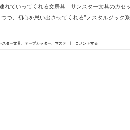
へ連れていってくれる文房具。サンスター文具のカセ
りつつ、初心を思い出させてくれる“ノスタルジック
ンスター文具
、
テープカッター
、
マステ
コメントする