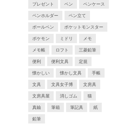
プレゼント
ペン
ペンケース
ペンホルダー
ペン立て
ボールペン
ポケットモンスター
ポケモン
ミドリ
メモ
メモ帳
ロフト
三菱鉛筆
便利
便利文具
定規
懐かしい
懐かし文具
手帳
文具
文具女子博
文房具
文房具屋
消しゴム
猫
真鍮
筆箱
筆記具
紙
鉛筆