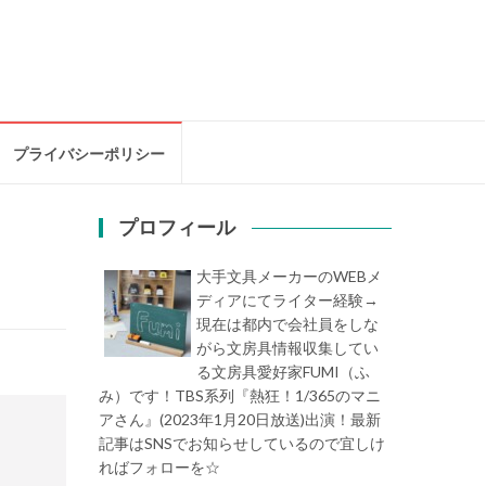
プライバシーポリシー
プロフィール
大手文具メーカーのWEBメ
ディアにてライター経験→
現在は都内で会社員をしな
がら文房具情報収集してい
る文房具愛好家FUMI（ふ
み）です！TBS系列『熱狂！1/365のマニ
アさん』(2023年1月20日放送)出演！最新
記事はSNSでお知らせしているので宜しけ
ればフォローを☆
堀内史誉（ほりうちふみ