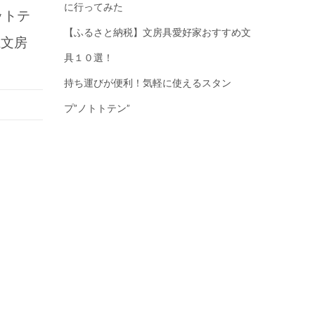
に行ってみた
ットテ
【ふるさと納税】文房具愛好家おすすめ文
系文房
具１０選！
持ち運びが便利！気軽に使えるスタン
プ”ノトトテン”