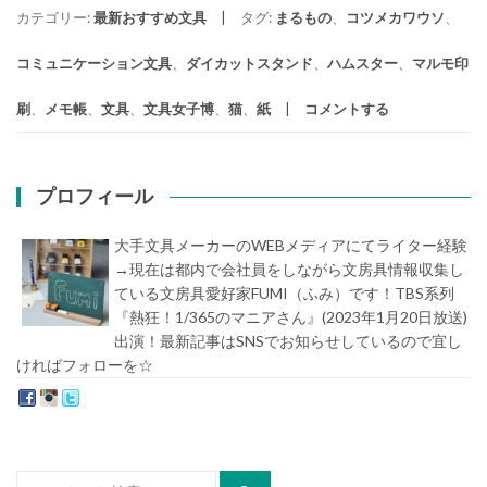
カテゴリー:
最新おすすめ文具
タグ:
まるもの
、
コツメカワウソ
、
コミュニケーション文具
、
ダイカットスタンド
、
ハムスター
、
マルモ印
刷
、
メモ帳
、
文具
、
文具女子博
、
猫
、
紙
コメントする
プロフィール
大手文具メーカーのWEBメディアにてライター経験
→現在は都内で会社員をしながら文房具情報収集し
ている文房具愛好家FUMI（ふみ）です！TBS系列
『熱狂！1/365のマニアさん』(2023年1月20日放送)
出演！最新記事はSNSでお知らせしているので宜し
ければフォローを☆
堀内史誉（ほりうちふみたか）
検