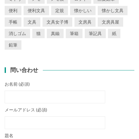
便利
便利文具
定規
懐かしい
懐かし文具
手帳
文具
文具女子博
文房具
文房具屋
消しゴム
猫
真鍮
筆箱
筆記具
紙
鉛筆
問い合わせ
お名前 (必須)
メールアドレス (必須)
題名