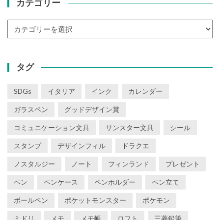
カテゴリー
カ
テ
ゴ
リ
タグ
ー
SDGs
イタリア
インク
カレンダー
ガラスペン
グッドデザイン賞
コミュニケーション文具
サンスター文具
シール
スタンプ
デザインフィル
ドラクエ
ノスタルジー
ノート
フィンランド
プレゼント
ペン
ペンケース
ペンホルダー
ペン立て
ボールペン
ポケットモンスター
ポケモン
ミドリ
メモ
メモ帳
ロフト
三菱鉛筆