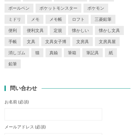
ボールペン
ポケットモンスター
ポケモン
ミドリ
メモ
メモ帳
ロフト
三菱鉛筆
便利
便利文具
定規
懐かしい
懐かし文具
手帳
文具
文具女子博
文房具
文房具屋
消しゴム
猫
真鍮
筆箱
筆記具
紙
鉛筆
問い合わせ
お名前 (必須)
メールアドレス (必須)