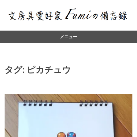
メニュー
コ
ン
テ
ン
タグ:
ピカチュウ
ツ
へ