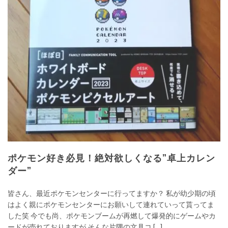
ポケモン好き必見！絶対欲しくなる”卓上カレン
ダー”
皆さん、最近ポケモンセンターに行ってますか？ 私が幼少期の頃
はよく親にポケモンセンターにお願いして連れていって貰ってま
した笑 今でも尚、ポケモンブームが再燃して爆発的にゲームやカ
ードが売れておりますが そんな片隅の文具コ […]