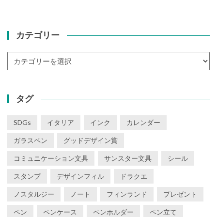
カテゴリー
カ
テ
ゴ
リ
タグ
ー
SDGs
イタリア
インク
カレンダー
ガラスペン
グッドデザイン賞
コミュニケーション文具
サンスター文具
シール
スタンプ
デザインフィル
ドラクエ
ノスタルジー
ノート
フィンランド
プレゼント
ペン
ペンケース
ペンホルダー
ペン立て