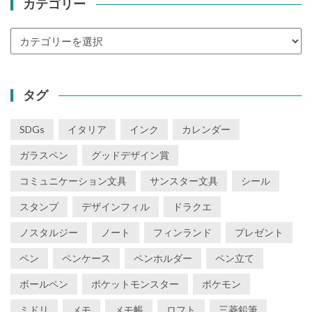
カテゴリー
カ
テ
ゴ
リ
タグ
ー
SDGs
イタリア
インク
カレンダー
ガラスペン
グッドデザイン賞
コミュニケーション文具
サンスター文具
シール
スタンプ
デザインフィル
ドラクエ
ノスタルジー
ノート
フィンランド
プレゼント
ペン
ペンケース
ペンホルダー
ペン立て
ボールペン
ポケットモンスター
ポケモン
ミドリ
メモ
メモ帳
ロフト
三菱鉛筆