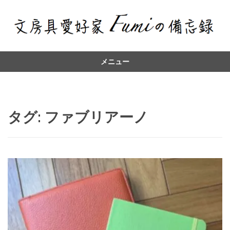
メニュー
コ
ン
テ
ン
タグ:
ファブリアーノ
ツ
へ