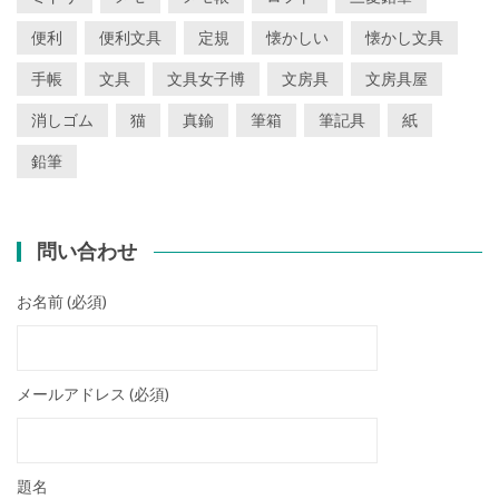
便利
便利文具
定規
懐かしい
懐かし文具
手帳
文具
文具女子博
文房具
文房具屋
消しゴム
猫
真鍮
筆箱
筆記具
紙
鉛筆
問い合わせ
お名前 (必須)
メールアドレス (必須)
題名