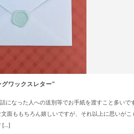
ングワックスレター”
話になった人への送別等でお手紙を渡すこと多いで
な文面ももちろん嬉しいですが、それ以上に思いがこ
[…]