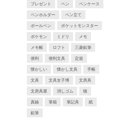
プレゼント
ペン
ペンケース
ペンホルダー
ペン立て
ボールペン
ポケットモンスター
ポケモン
ミドリ
メモ
メモ帳
ロフト
三菱鉛筆
便利
便利文具
定規
懐かしい
懐かし文具
手帳
文具
文具女子博
文房具
文房具屋
消しゴム
猫
真鍮
筆箱
筆記具
紙
鉛筆