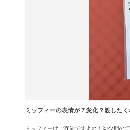
ミッフィーの表情が７変化？渡したく
ミッフィーはご存知ですよね！幼少期の頃