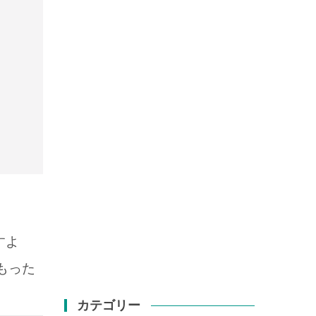
すよ
もった
カテゴリー