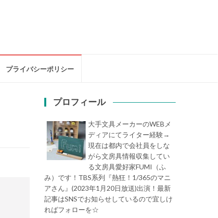
プライバシーポリシー
プロフィール
大手文具メーカーのWEBメ
ディアにてライター経験→
現在は都内で会社員をしな
がら文房具情報収集してい
る文房具愛好家FUMI（ふ
み）です！TBS系列『熱狂！1/365のマニ
アさん』(2023年1月20日放送)出演！最新
記事はSNSでお知らせしているので宜しけ
ればフォローを☆
堀内史誉（ほりうちふみ