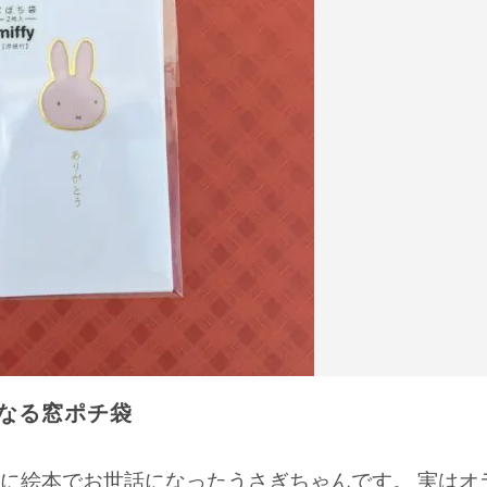
なる窓ポチ袋
に絵本でお世話になったうさぎちゃんです。 実はオ