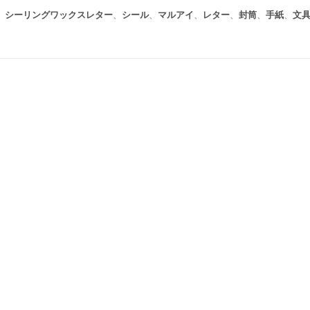
、
シーリングワックスレター
、
シール
、
マルアイ
、
レター
、
封筒
、
手紙
、
文