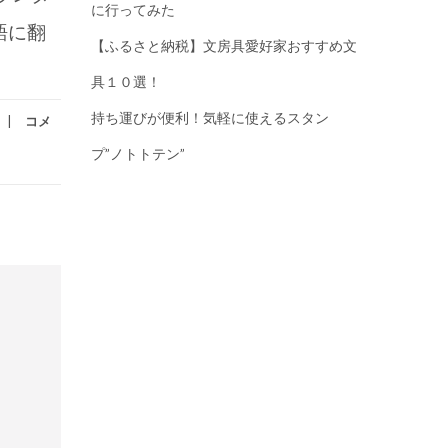
に行ってみた
語に翻
【ふるさと納税】文房具愛好家おすすめ文
具１０選！
持ち運びが便利！気軽に使えるスタン
コメ
プ”ノトトテン”