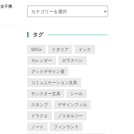
具女子博
、
カ
テ
ゴ
リ
タグ
ー
SDGs
イタリア
インク
カレンダー
ガラスペン
グッドデザイン賞
コミュニケーション文具
サンスター文具
シール
スタンプ
デザインフィル
ドラクエ
ノスタルジー
ノート
フィンランド