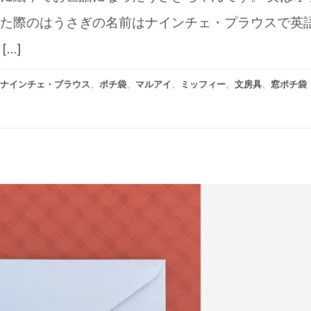
た際のはうさぎの名前はナインチェ・プラウスで英
…]
ナインチェ・ブラウス
、
ポチ袋
、
マルアイ
、
ミッフィー
、
文房具
、
窓ポチ袋