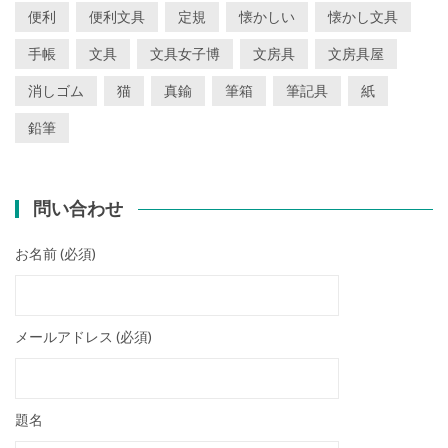
便利
便利文具
定規
懐かしい
懐かし文具
手帳
文具
文具女子博
文房具
文房具屋
消しゴム
猫
真鍮
筆箱
筆記具
紙
鉛筆
問い合わせ
お名前 (必須)
メールアドレス (必須)
題名