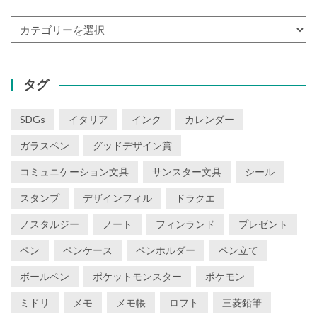
カ
テ
ゴ
リ
タグ
ー
SDGs
イタリア
インク
カレンダー
ガラスペン
グッドデザイン賞
コミュニケーション文具
サンスター文具
シール
スタンプ
デザインフィル
ドラクエ
ノスタルジー
ノート
フィンランド
プレゼント
ペン
ペンケース
ペンホルダー
ペン立て
ボールペン
ポケットモンスター
ポケモン
ミドリ
メモ
メモ帳
ロフト
三菱鉛筆