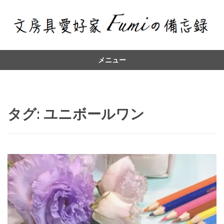
メニュー
コ
ン
テ
ン
タグ:
ユニボールワン
ツ
へ