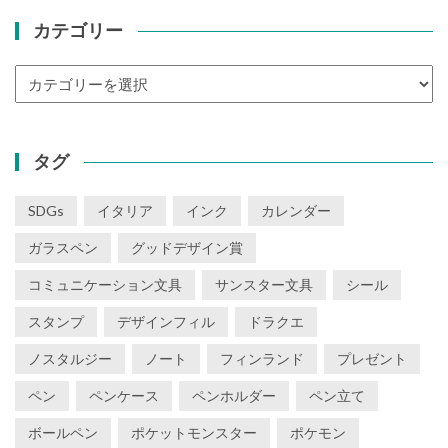
カテゴリー
カ
テ
ゴ
リ
タグ
ー
SDGs
イタリア
インク
カレンダー
ガラスペン
グッドデザイン賞
コミュニケーション文具
サンスター文具
シール
スタンプ
デザインフィル
ドラクエ
ノスタルジー
ノート
フィンランド
プレゼント
ペン
ペンケース
ペンホルダー
ペン立て
ボールペン
ポケットモンスター
ポケモン