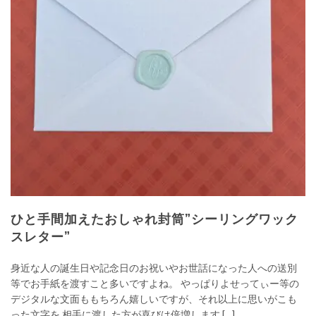
ひと手間加えたおしゃれ封筒”シーリングワック
スレター”
身近な人の誕生日や記念日のお祝いやお世話になった人への送別
等でお手紙を渡すこと多いですよね。 やっぱりよせってぃー等の
デジタルな文面ももちろん嬉しいですが、それ以上に思いがこも
った文字を 相手に渡した方が喜びは倍増します […]