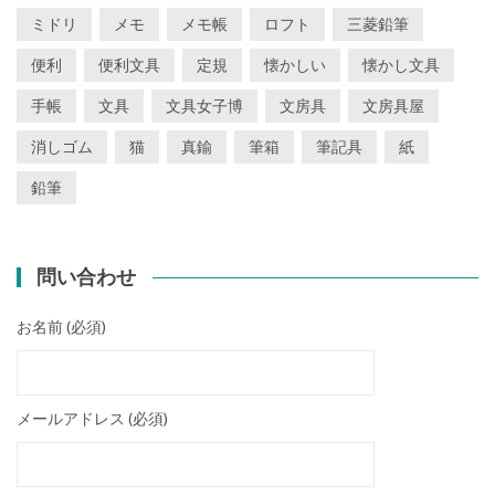
ミドリ
メモ
メモ帳
ロフト
三菱鉛筆
便利
便利文具
定規
懐かしい
懐かし文具
手帳
文具
文具女子博
文房具
文房具屋
消しゴム
猫
真鍮
筆箱
筆記具
紙
鉛筆
問い合わせ
お名前 (必須)
メールアドレス (必須)