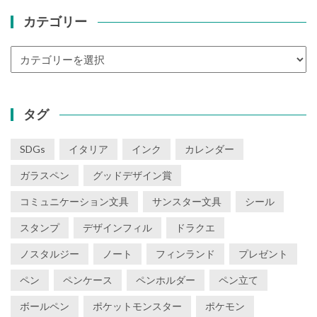
カテゴリー
カ
テ
ゴ
リ
タグ
ー
SDGs
イタリア
インク
カレンダー
ガラスペン
グッドデザイン賞
コミュニケーション文具
サンスター文具
シール
スタンプ
デザインフィル
ドラクエ
ノスタルジー
ノート
フィンランド
プレゼント
ペン
ペンケース
ペンホルダー
ペン立て
ボールペン
ポケットモンスター
ポケモン