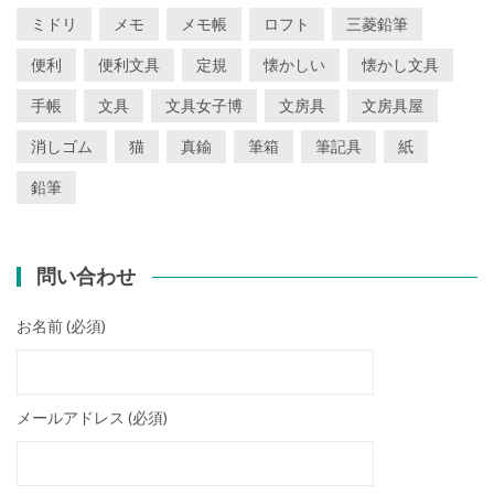
ミドリ
メモ
メモ帳
ロフト
三菱鉛筆
便利
便利文具
定規
懐かしい
懐かし文具
手帳
文具
文具女子博
文房具
文房具屋
消しゴム
猫
真鍮
筆箱
筆記具
紙
鉛筆
問い合わせ
お名前 (必須)
メールアドレス (必須)