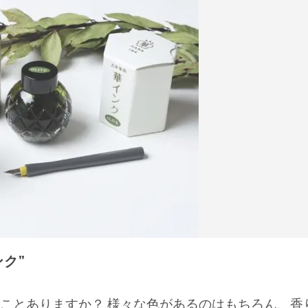
ク”
ことありますか？ 様々な色があるのはもちろん、香