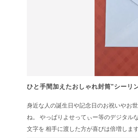
ひと手間加えたおしゃれ封筒”シーリ
身近な人の誕生日や記念日のお祝いやお世
ね。 やっぱりよせってぃー等のデジタル
文字を 相手に渡した方が喜びは倍増します 