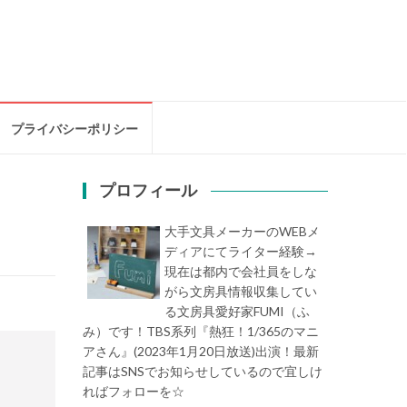
プライバシーポリシー
プロフィール
大手文具メーカーのWEBメ
ディアにてライター経験→
現在は都内で会社員をしな
がら文房具情報収集してい
る文房具愛好家FUMI（ふ
み）です！TBS系列『熱狂！1/365のマニ
アさん』(2023年1月20日放送)出演！最新
記事はSNSでお知らせしているので宜しけ
ればフォローを☆
堀内史誉（ほりうちふみ