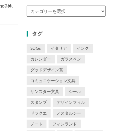
具女子博
、
カ
テ
ゴ
リ
タグ
ー
SDGs
イタリア
インク
カレンダー
ガラスペン
グッドデザイン賞
コミュニケーション文具
サンスター文具
シール
スタンプ
デザインフィル
ドラクエ
ノスタルジー
ノート
フィンランド