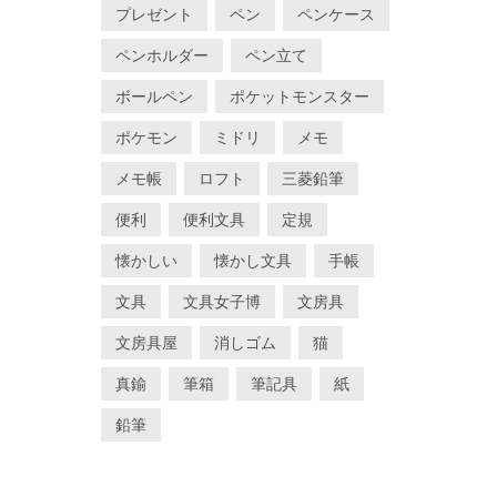
プレゼント
ペン
ペンケース
ペンホルダー
ペン立て
ボールペン
ポケットモンスター
ポケモン
ミドリ
メモ
メモ帳
ロフト
三菱鉛筆
便利
便利文具
定規
懐かしい
懐かし文具
手帳
文具
文具女子博
文房具
文房具屋
消しゴム
猫
真鍮
筆箱
筆記具
紙
鉛筆