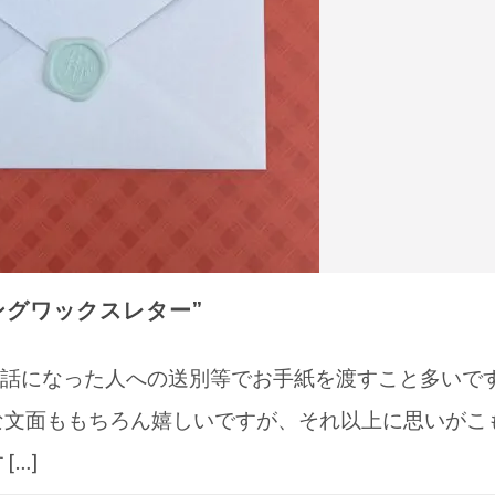
ングワックスレター”
話になった人への送別等でお手紙を渡すこと多いで
な文面ももちろん嬉しいですが、それ以上に思いがこ
[…]