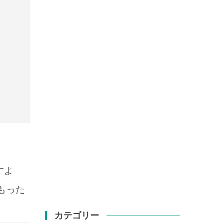
すよ
もった
カテゴリー