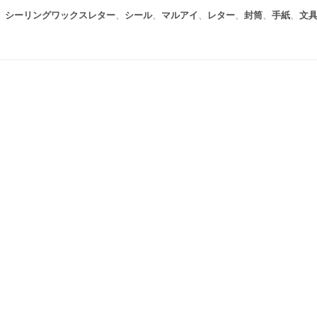
、
シーリングワックスレター
、
シール
、
マルアイ
、
レター
、
封筒
、
手紙
、
文