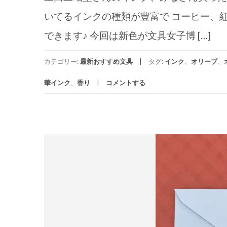
いてるインクの種類が豊富で コーヒー、
できます♪ 今回は新色が文具女子博 […]
カテゴリー:
最新おすすめ文具
タグ:
インク
、
オリーブ
、
華インク
、
香り
コメントする