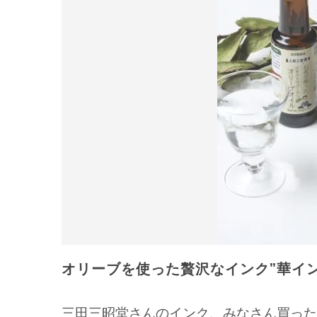
オリーブを使った贅沢なインク”華イン
三田三昭堂さんのインク、みなさん買った