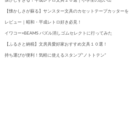
【懐かしさが蘇る】サンスター文具のカセットテープカッターを
レビュー｜昭和・平成レトロ好き必見！
イワコー×BEAMS パズル消しゴムセレクトに行ってみた
【ふるさと納税】文房具愛好家おすすめ文具１０選！
持ち運びが便利！気軽に使えるスタンプ”ノトトテン”