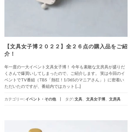
【文具女子博２０２２】全２６点の購入品をご紹
介！
年一度の一大イベント文具女子博！ 今年も素敵な文房具が盛りだ
くさんで爆買いしてしまったので、ご紹介します。 実は今回のイ
ベントでTV番組（TBS「熱狂！1/365のマニアさん」）に密着い
ただいたのですが、番組内ではカット […]
カテゴリー:
イベント・その他
タグ:
文具
、
文具女子博
、
文房具