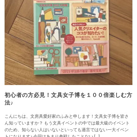
初心者の方必見！文具女子博を１００倍楽しむ方
法♪
こんにちは、文房具愛好家のふみと申します！文具女子博を皆さ
ん知っていますか？ もう文具イベントの中では最大級のイベント
のため、知らない人はいないといっても過言ではない一大イベン
トになります♪ 今回はあまり参戦したことない […]