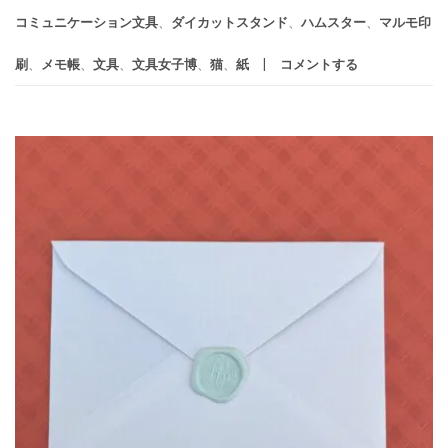
コミュニケーション文具
、
ダイカットスタンド
、
ハムスター
、
マルモ印
刷
、
メモ帳
、
文具
、
文具女子博
、
猫
、
紙
コメントする