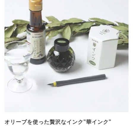
オリーブを使った贅沢なインク”華インク”