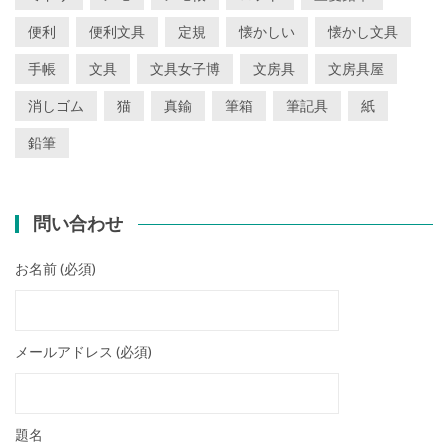
便利
便利文具
定規
懐かしい
懐かし文具
手帳
文具
文具女子博
文房具
文房具屋
消しゴム
猫
真鍮
筆箱
筆記具
紙
鉛筆
問い合わせ
お名前 (必須)
メールアドレス (必須)
題名