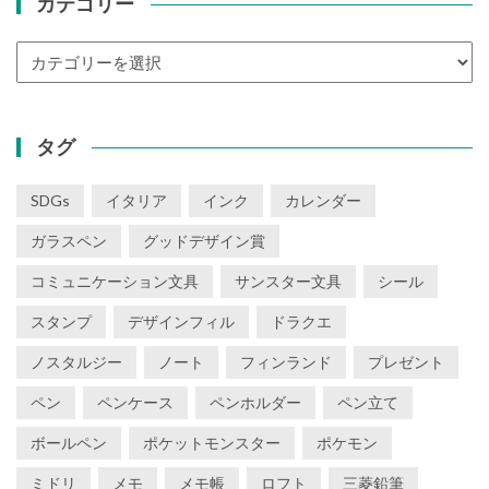
カテゴリー
カ
テ
ゴ
リ
タグ
ー
SDGs
イタリア
インク
カレンダー
ガラスペン
グッドデザイン賞
コミュニケーション文具
サンスター文具
シール
スタンプ
デザインフィル
ドラクエ
ノスタルジー
ノート
フィンランド
プレゼント
ペン
ペンケース
ペンホルダー
ペン立て
ボールペン
ポケットモンスター
ポケモン
ミドリ
メモ
メモ帳
ロフト
三菱鉛筆