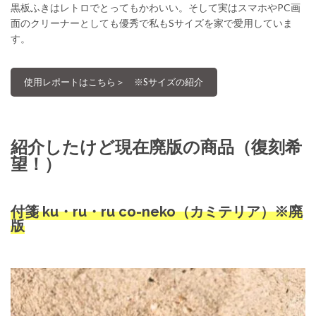
黒板ふきはレトロでとってもかわいい。そして実はスマホやPC画
面のクリーナーとしても優秀で私もSサイズを家で愛用していま
す。
使用レポートはこちら＞ ※Sサイズの紹介
紹介したけど現在廃版の商品（復刻希
望！）
付箋 ku・ru・ru co-neko（カミテリア）※廃
版