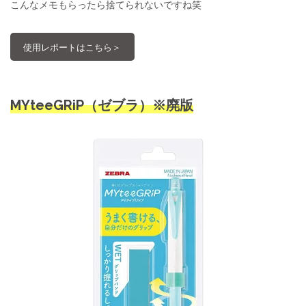
こんなメモもらったら捨てられないですね笑
使用レポートはこちら＞
MYteeGRiP（ゼブラ）※廃版