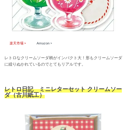
楽天市場 >
Amazon >
レトロなクリームソーダ柄がインパクト大！形もクリームソーダ
に繰りぬかれているのでとてもリアルです。
レトロ日記 ミニレターセット クリームソー
ダ（古川紙工）