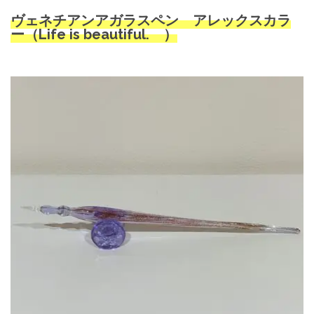
ヴェネチアンアガラスペン アレックス
カラ
ー（Life is beautiful. ）