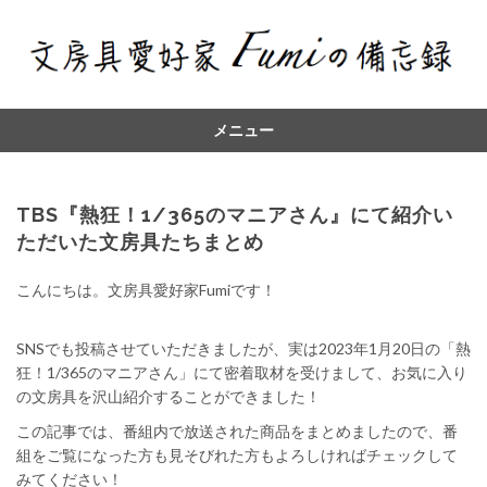
メニュー
コ
ン
テ
TBS『熱狂！1/365のマニアさん』にて紹介い
ン
ただいた文房具たちまとめ
ツ
へ
こんにちは。文房具愛好家Fumiです！
SNSでも投稿させていただきましたが、実は2023年1月20日の「熱
狂！1/365のマニアさん」にて密着取材を受けまして、お気に入り
の文房具を沢山紹介することができました！
この記事では、番組内で放送された商品をまとめましたので、番
組をご覧になった方も見そびれた方もよろしければチェックして
みてください！