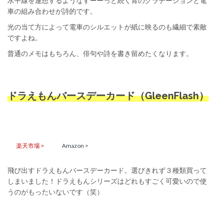
水平線を連想するようなすーーっと続く青のグラデーションと電
車の組み合わせが詩的です。
光の当て方によって電車のシルエットが紙に映るのも繊細で素敵
ですよね。
普通のメモはもちろん、俳句や詩を書き留めたくなります。
ドラえもんバースデーカード（GleenFlash）
楽天市場 >
Amazon >
飛び出すドラえもんバースデーカード。選びきれず３種類買って
しまいました！ドラえもんシリーズはどれもすごく可愛いので使
うのがもったいないです（笑）