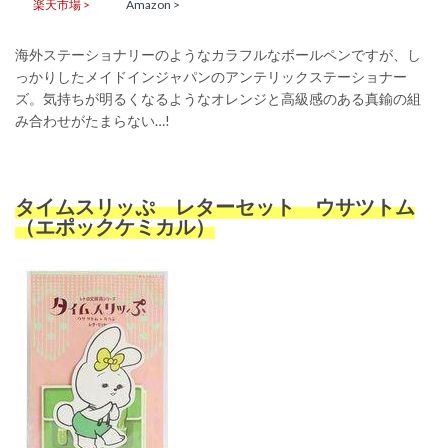
楽天市場 >
Amazon >
海外ステーショナリーのようなカラフルなボールペンですが、し
っかりしたメイドインジャパンのアンテリックステーショナー
ズ。気持ちが明るくなるようなオレンジと高級感のある真鍮の組
み合わせがたまらない…!
タイムスリッぷ レターセット ウサツトム
（エポックケミカル）