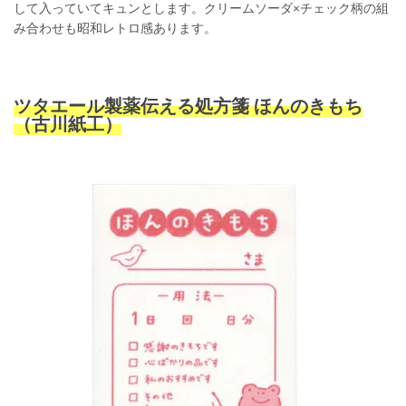
して入っていてキュンとします。クリームソーダ×チェック柄の組
み合わせも昭和レトロ感あります。
ツタエール製薬伝える処方箋 ほんのきもち
（古川紙工）