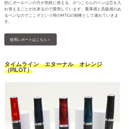
的にボールペンの方が気軽に使える、かつこちらのペンは芯を入
れ替えることが出来るので愛用しています。重厚感と高級感のあ
るペンなのでここぞという時のMTGの相棒として連れていきま
す。
使用レポートはこちら＞
タイムライン エターナル オレンジ
（PILOT）