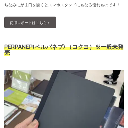
ちなみにがま口を開くとスマホスタンドにもなる優れものです！
使用レポートはこちら＞
PERPANEP(ペルパネプ) （コクヨ）※一般未発
売