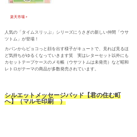
楽天市場 >
人気の「タイムスリッぷ」シリーズにうさぎの新しい仲間「ウサ
ツトム」が登場！
カバンからピョコっと顔を出す様子がキュートで、見れば見るほ
ど気持ちがゆるくなっていきます笑 実はレターセット以外にも
カセットテープケースのメモ帳（ウサツトムは未発売）など昭和
レトロがテーマの商品が多数発売されています。
シルエットメッセージパッド【君の住む町
へ】（マルモ印刷 ）