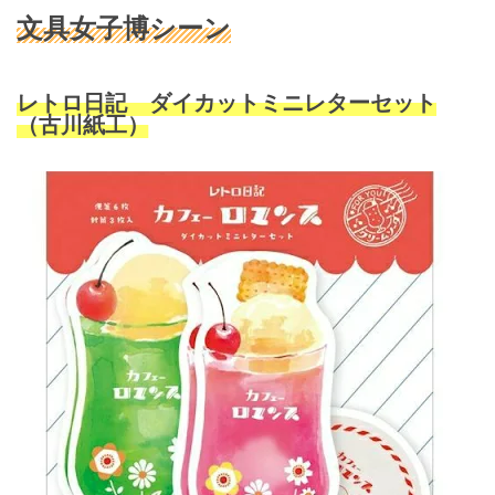
文具女子博シーン
レトロ日記 ダイカットミニレターセット
（古川紙工）