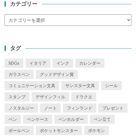
カテゴリー
カ
テ
ゴ
リ
ー
タグ
SDGs
イタリア
インク
カレンダー
ガラスペン
グッドデザイン賞
コミュニケーション文具
サンスター文具
シール
スタンプ
デザインフィル
ドラクエ
ノスタルジー
ノート
フィンランド
プレゼント
ペン
ペンケース
ペンホルダー
ペン立て
ボールペン
ポケットモンスター
ポケモン