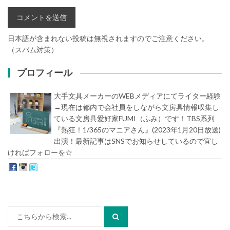
日本語が含まれない投稿は無視されますのでご注意ください。
（スパム対策）
プロフィール
大手文具メーカーのWEBメディアにてライター経験
→現在は都内で会社員をしながら文房具情報収集し
ている文房具愛好家FUMI（ふみ）です！TBS系列
『熱狂！1/365のマニアさん』(2023年1月20日放送)
出演！最新記事はSNSでお知らせしているので宜し
ければフォローを☆
堀内史誉（ほりうちふみたか）
検
索: