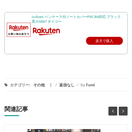
isshoni. ペンケース付ノートカバーPVC B6対応 ブラック
黒 N1867 ダイゴー
楽天で購入
カテゴリー:
その他
/
返信なし
/
by
Fumi
関連記事