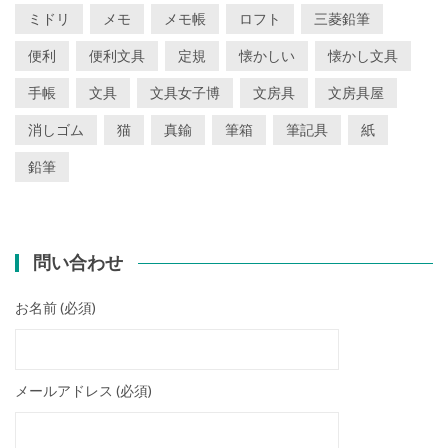
ミドリ
メモ
メモ帳
ロフト
三菱鉛筆
便利
便利文具
定規
懐かしい
懐かし文具
手帳
文具
文具女子博
文房具
文房具屋
消しゴム
猫
真鍮
筆箱
筆記具
紙
鉛筆
問い合わせ
お名前 (必須)
メールアドレス (必須)