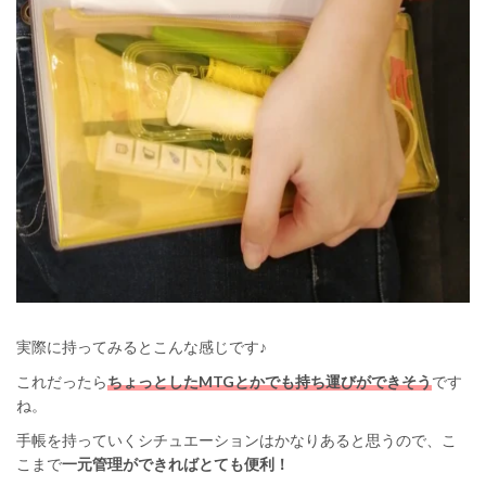
実際に持ってみるとこんな感じです♪
これだったら
ちょっとしたMTGとかでも持ち運びができそう
です
ね。
手帳を持っていくシチュエーションはかなりあると思うので、こ
こまで
一元管理ができればとても便利！