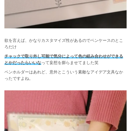
欲を言えば、かなりカスタマイズ性があるのでペンケースのとこ
ろだけ
チャックで取り外し可能で気分によって色の組み合わせができる
とかだったらいいな
って妄想を膨らませてました笑
ペンホルダーはあれど、意外とこういう素敵なアイデア文具なか
ったですよね。