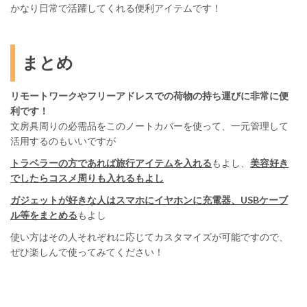
かなり日常で活躍してくれる便利アイテムです！
まとめ
リモートワークやフリーアドレスでの荷物の持ち運びに非常に便
利です！
文房具周りの必需品をこのノートカバーを使って、一元管理して
活用するのもいいですが
トラベラーの方であれば旅行アイテムを入れる
もよし、
美容好き
でしたらコスメ周りも入れるもよし
ガジェットが好きな人はスマホにイヤホンに充電器、USBケーブ
ル等をまとめる
もよし
使い方はその人それぞれに応じてカスタマイズが可能ですので、
ぜひ楽しんで使ってみてください！