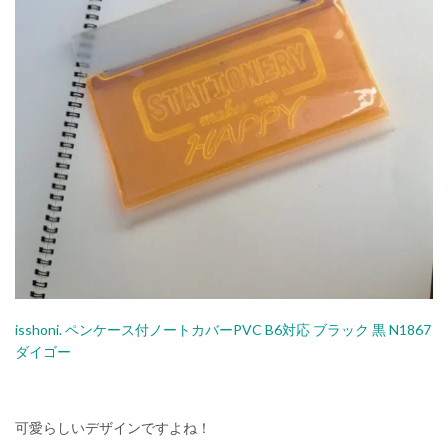
isshoni. ペンケース付ノートカバーPVC B6対応 ブラック 黒 N1867
ダイゴー
可愛らしいデザインですよね！