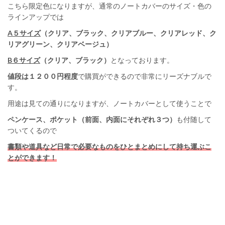
こちら限定色になりますが、通常のノートカバーのサイズ・色の
ラインアップでは
A５サイズ
（クリア、ブラック、クリアブルー、クリアレッド、ク
リアグリーン、クリアベージュ）
B６サイズ
（クリア、ブラック）
となっております。
値段は１２００円程度
で購買ができるので非常にリーズナブルで
す。
用途は見ての通りになりますが、ノートカバーとして使うことで
ペンケース、ポケット（前面、内面にそれぞれ３つ）
も付随して
ついてくるので
書類や道具など日常で必要なものをひとまとめにして持ち運ぶこ
とができます！