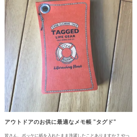
アウトドアのお供に最適なメモ帳 ”タグド”
皆さん、ポッケに紙を入れたまま洗濯したことありますか？ やっ