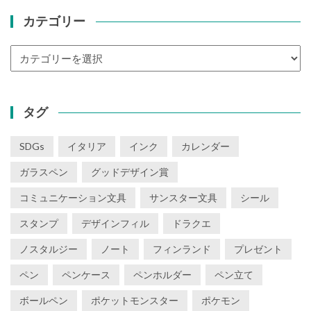
カテゴリー
カ
テ
ゴ
リ
タグ
ー
SDGs
イタリア
インク
カレンダー
ガラスペン
グッドデザイン賞
コミュニケーション文具
サンスター文具
シール
スタンプ
デザインフィル
ドラクエ
ノスタルジー
ノート
フィンランド
プレゼント
ペン
ペンケース
ペンホルダー
ペン立て
ボールペン
ポケットモンスター
ポケモン