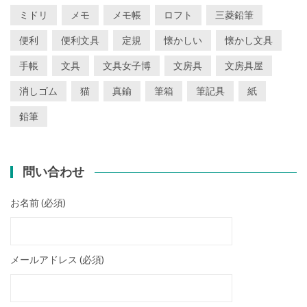
ミドリ
メモ
メモ帳
ロフト
三菱鉛筆
便利
便利文具
定規
懐かしい
懐かし文具
手帳
文具
文具女子博
文房具
文房具屋
消しゴム
猫
真鍮
筆箱
筆記具
紙
鉛筆
問い合わせ
お名前 (必須)
メールアドレス (必須)