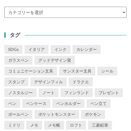
カ
テ
ゴ
リ
タグ
ー
SDGs
イタリア
インク
カレンダー
ガラスペン
グッドデザイン賞
コミュニケーション文具
サンスター文具
シール
スタンプ
デザインフィル
ドラクエ
ノスタルジー
ノート
フィンランド
プレゼント
ペン
ペンケース
ペンホルダー
ペン立て
ボールペン
ポケットモンスター
ポケモン
ミドリ
メモ
メモ帳
ロフト
三菱鉛筆