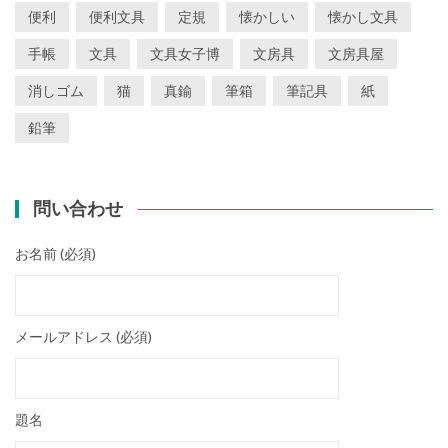
便利
便利文具
定規
懐かしい
懐かし文具
手帳
文具
文具女子博
文房具
文房具屋
消しゴム
猫
真鍮
筆箱
筆記具
紙
鉛筆
問い合わせ
お名前 (必須)
メールアドレス (必須)
題名