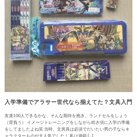
入学準備でアラサー世代なら揃えてた？文具入門
友達100人できるかな、そんな期待を抱き、ランドセルをしょう
（背負う） イメージトレーニングをしながら幼き頃に入学の準備
をしてましたよね笑 当時、文房具は必須でだいたい男の子ならキ
ャラクターものが大人気でした！ 私は遊戯 […]