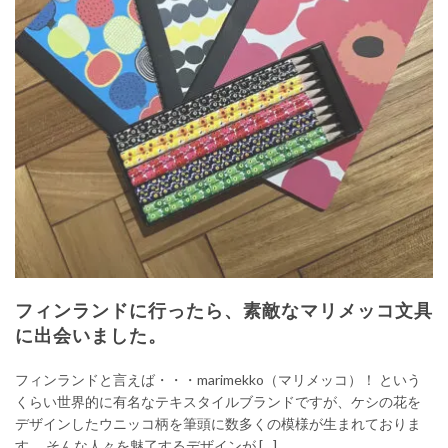
フィンランドに行ったら、素敵なマリメッコ文具
に出会いました。
フィンランドと言えば・・・marimekko（マリメッコ）！ という
くらい世界的に有名なテキスタイルブランドですが、ケシの花を
デザインしたウニッコ柄を筆頭に数多くの模様が生まれておりま
す。 そんな人々を魅了するデザインが […]