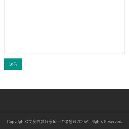
Copyright©文房具愛好家fumiの備忘録2026All Rights Reserved.