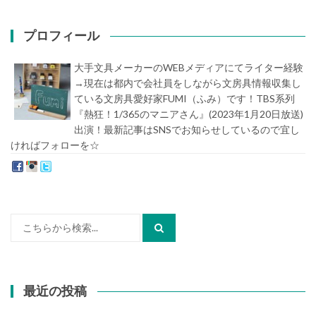
プロフィール
大手文具メーカーのWEBメディアにてライター経験
→現在は都内で会社員をしながら文房具情報収集し
ている文房具愛好家FUMI（ふみ）です！TBS系列
『熱狂！1/365のマニアさん』(2023年1月20日放送)
出演！最新記事はSNSでお知らせしているので宜し
ければフォローを☆
堀内史誉（ほりうちふみたか）
検
索:
最近の投稿