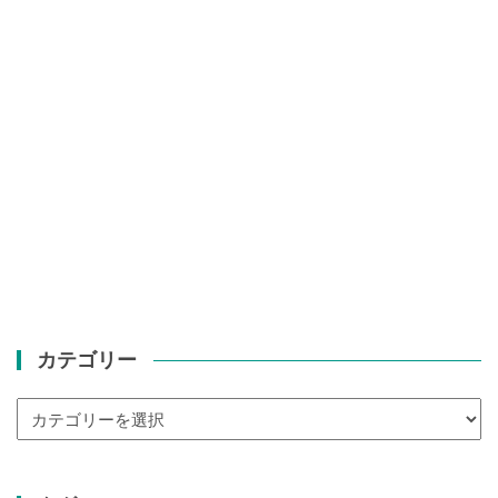
カテゴリー
カ
テ
ゴ
リ