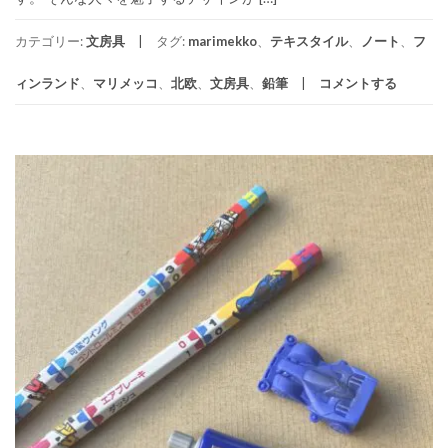
カテゴリー:
文房具
タグ:
marimekko
、
テキスタイル
、
ノート
、
フ
ィンランド
、
マリメッコ
、
北欧
、
文房具
、
鉛筆
コメントする