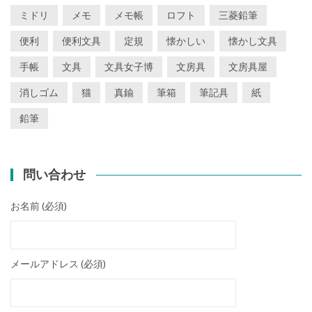
ミドリ
メモ
メモ帳
ロフト
三菱鉛筆
便利
便利文具
定規
懐かしい
懐かし文具
手帳
文具
文具女子博
文房具
文房具屋
消しゴム
猫
真鍮
筆箱
筆記具
紙
鉛筆
問い合わせ
お名前 (必須)
メールアドレス (必須)