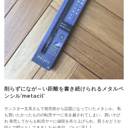
削らずになが～い距離を書き続けられるメタルペ
ンシル’metacil’
サンスター文具さんで発売前から話題になっていたメタシル。 私
も買いたかったものの転売ヤーに先を越されてしまい、買いそび
れ 発売してからも転売ヤーに値段を吊り上げられ、買うかどうか
悩んで悶々としてきましたが 先日、ついに店 […]