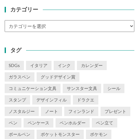
カテゴリー
カ
テ
ゴ
リ
タグ
ー
SDGs
イタリア
インク
カレンダー
ガラスペン
グッドデザイン賞
コミュニケーション文具
サンスター文具
シール
スタンプ
デザインフィル
ドラクエ
ノスタルジー
ノート
フィンランド
プレゼント
ペン
ペンケース
ペンホルダー
ペン立て
ボールペン
ポケットモンスター
ポケモン